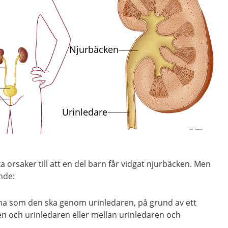
 orsaker till att en del barn får vidgat njurbäcken. Men
nde:
nna som den ska genom urinledaren, på grund av ett
en och urinledaren
eller
mellan urinledaren och