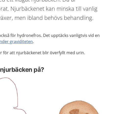
rat. Njurbäckenet kan minska till vanlig
 växer, men ibland behövs behandling.
också för hydronefros. Det upptäcks vanligtvis vid en
nder graviditeten
.
 för att njurbäckenet blir överfyllt med urin.
 njurbäcken på?