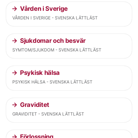
Vården i Sverige
VÅRDEN I SVERIGE - SVENSKA LÄTTLÄST
Sjukdomar och besvär
SYMTOM/SJUKDOM - SVENSKA LÄTTLÄST
Psykisk hälsa
PSYKISK HÄLSA - SVENSKA LÄTTLÄST
Graviditet
GRAVIDITET - SVENSKA LÄTTLÄST
Förlossning