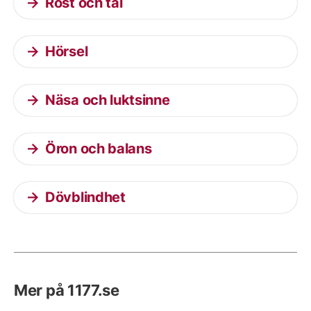
Röst och tal
Hörsel
Näsa och luktsinne
Öron och balans
Dövblindhet
Mer på 1177.se