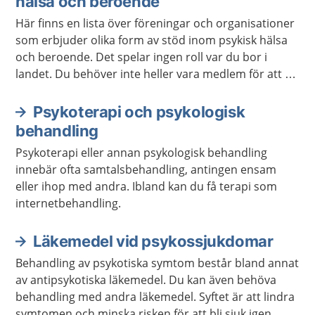
hälsa och beroende
Här finns en lista över föreningar och organisationer
som erbjuder olika form av stöd inom psykisk hälsa
och beroende. Det spelar ingen roll var du bor i
landet. Du behöver inte heller vara medlem för att ta
kontakt.
Psykoterapi och psykologisk
behandling
Psykoterapi eller annan psykologisk behandling
innebär ofta samtalsbehandling, antingen ensam
eller ihop med andra. Ibland kan du få terapi som
internetbehandling.
Läkemedel vid psykossjukdomar
Behandling av psykotiska symtom består bland annat
av antipsykotiska läkemedel. Du kan även behöva
behandling med andra läkemedel. Syftet är att lindra
symtomen och minska risken för att bli sjuk igen.