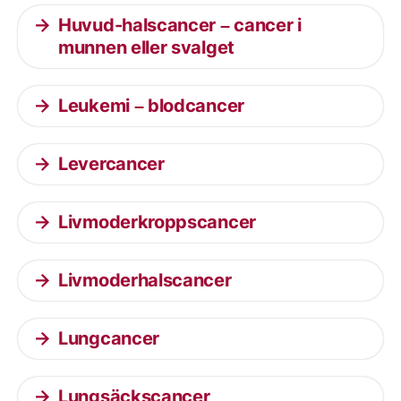
Huvud-halscancer – cancer i
munnen eller svalget
Leukemi – blodcancer
Levercancer
Livmoderkroppscancer
Livmoderhalscancer
Lungcancer
Lungsäckscancer