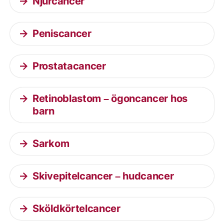
Njurcancer
Peniscancer
Prostatacancer
Retinoblastom – ögoncancer hos
barn
Sarkom
Skivepitelcancer – hudcancer
Sköldkörtelcancer