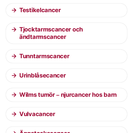
Testikelcancer
Tjocktarmscancer och
ändtarmscancer
Tunntarmscancer
Urinblåsecancer
Wilms tumör – njurcancer hos barn
Vulvacancer