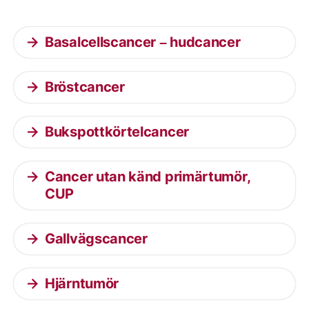
Basalcellscancer – hudcancer
Bröstcancer
Bukspottkörtelcancer
Cancer utan känd primärtumör,
CUP
Gallvägscancer
Hjärntumör