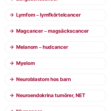
Lymfom – lymfkörtelcancer
Magcancer – magsäckscancer
Melanom – hudcancer
Myelom
Neuroblastom hos barn
Neuroendokrina tumörer, NET