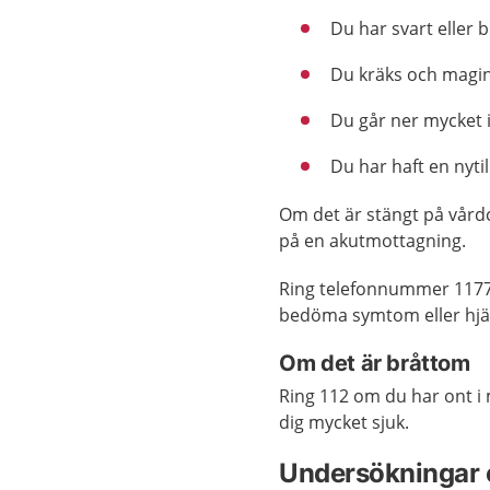
Du har svart eller b
Du kräks och magin
Du går ner mycket i 
Du har haft en nyt
Om det är stängt på vård
på en akutmottagning.
Ring telefonnummer 1177
bedöma symtom eller hjäl
Om det är bråttom
Ring 112 om du har ont i 
dig mycket sjuk.
Undersökningar 