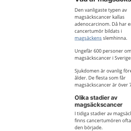
Den vanligaste typen av
magsäckscancer kallas
adenocarcinom. Då har e
cancertumör bildats i
magsäckens
slemhinna.
Ungefär 600 personer om 
magsäckscancer i Sverige
Sjukdomen är ovanlig för
ålder. De flesta som får
magsäckscancer är över 7
Olika stadier av
magsäckscancer
I tidiga stadier av magsä
finns cancertumören ofta
den började.