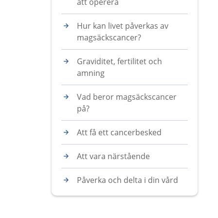
att operera
Hur kan livet påverkas av
magsäckscancer?
Graviditet, fertilitet och
amning
Vad beror magsäckscancer
på?
Att få ett cancerbesked
Att vara närstående
Påverka och delta i din vård