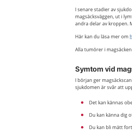
I senare stadier av sjuk
magsäcksväggen, ut i lymf
andra delar av kroppen.
Här kan du läsa mer om
Alla tumörer i magsäcken 
Symtom vid mag
I början ger magsäckscanc
sjukdomen är svår att upp
Det kan kännas obeh
Du kan känna dig of
Du kan bli mätt fort