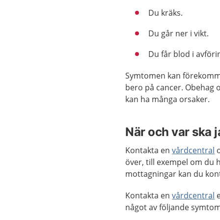
Du kräks.
Du går ner i vikt.
Du får blod i avföri
Symtomen kan förekomma v
bero på cancer. Obehag o
kan ha många orsaker.
När och var ska 
Kontakta en
vårdcentral
o
över, till exempel om du 
mottagningar kan du kon
Kontakta en
vårdcentral
e
något av följande symtom