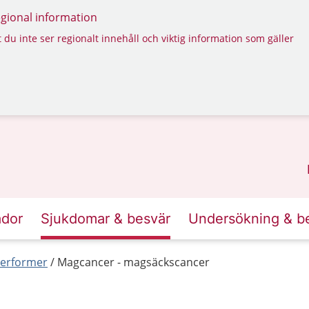
regional information
 du inte ser regionalt innehåll och viktig information som gäller
ador
Sjukdomar & besvär
Undersökning & b
erformer
Magcancer - magsäckscancer