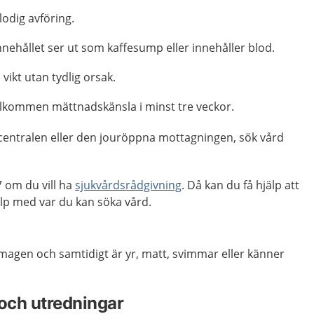
lodig avföring.
nehållet ser ut som kaffesump eller innehåller blod.
vikt utan tydlig orsak.
illkommen mättnadskänsla i minst tre veckor.
centralen eller den jouröppna mottagningen, sök vård
 om du vill ha
sjukvårdsrådgivning
. Då kan du få hjälp att
p med var du kan söka vård.
magen och samtidigt är yr, matt, svimmar eller känner
och utredningar