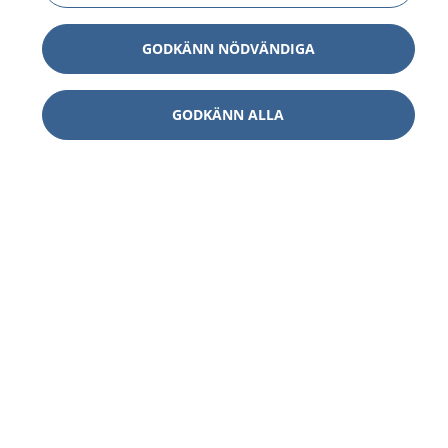
GODKÄNN NÖDVÄNDIGA
GODKÄNN ALLA