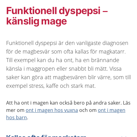
Funktionell dyspepsi –
känslig mage
Funktionell dyspepsi är den vanligaste diagnosen
för de magbesvär som ofta kallas för magkatarr.
Till exempel kan du ha ont, ha en brännande
känsla i maggropen eller snabbt bli mätt. Vissa
saker kan göra att magbesvären blir värre, som till
exempel stress, kaffe och stark mat.
Att ha ont i magen kan också bero på andra saker. Läs
mer om
ont i magen hos vuxna
och om
ont i magen
hos barn
.