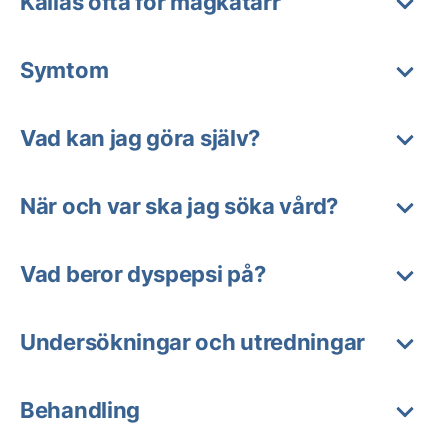
Kallas ofta för magkatarr
Symtom
Vad kan jag göra själv?
När och var ska jag söka vård?
Vad beror dyspepsi på?
Undersökningar och utredningar
Behandling