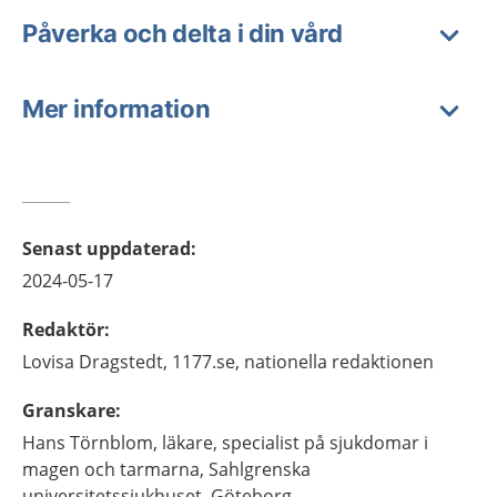
Påverka och delta i din vård
Mer information
Senast uppdaterad
:
2024-05-17
Redaktör
:
Lovisa
Dragstedt,
1177.se, nationella redaktionen
Granskare
:
Hans
Törnblom,
läkare, specialist på sjukdomar i
magen och tarmarna,
Sahlgrenska
universitetssjukhuset,
Göteborg