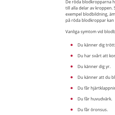
De röda blodkropparna har
till alla delar av kroppen
exempel blodbildning, äm
på röda blodkroppar kan
Vanliga symtom vid blodb
Du känner dig trött
Du har svårt att ko
Du känner dig yr.
Du känner att du bl
Du får hjärtklappni
Du får huvudvärk.
Du får öronsus.