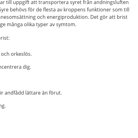
 till uppgift att transportera syret från andningsluften
. Syre behövs för de flesta av kroppens funktioner som till
nesomsättning och energiproduktion. Det gör att brist
 ge många olika typer av symtom.
rist:
 och orkeslös.
ncentrera dig.
ir andfådd lättare än förut.
ng.