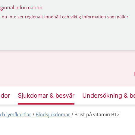
regional information
 du inte ser regionalt innehåll och viktig information som gäller
ador
Sjukdomar & besvär
Undersökning & b
ch lymfkörtlar
Blodsjukdomar
Brist på vitamin B12