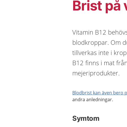
Brist på
Vitamin B12 behövs
blodkroppar. Om du 
tillverkas inte i kr
B12 finns i mat från
mejeriprodukter.
Blodbrist kan även bero på
andra anledningar.
Symtom