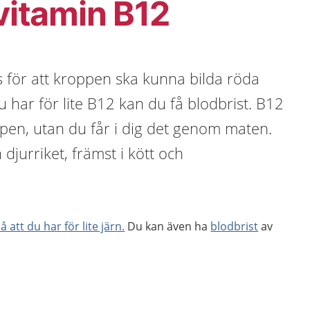
 vitamin B12
 för att kroppen ska kunna bilda röda
har för lite B12 kan du få blodbrist. B12
oppen, utan du får i dig det genom maten.
 djurriket, främst i kött och
 att du har för lite järn.
Du kan även ha
blodbrist
av