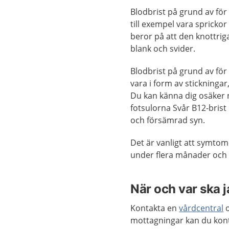
Blodbrist på grund av fö
till exempel vara spricko
beror på att den knottriga
blank och svider.
Blodbrist på grund av för
vara i form av stickninga
Du kan känna dig osäker 
fotsulorna Svår B12-bris
och försämrad syn.
Det är vanligt att symtome
under flera månader och i
När och var ska 
Kontakta en
vårdcentral
o
mottagningar kan du kon