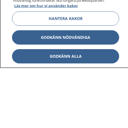
nödvändig funktionalitet ska fungera på webbplatsen.
Läs mer om hur vi använder kakor
HANTERA KAKOR
GODKÄNN NÖDVÄNDIGA
GODKÄNN ALLA