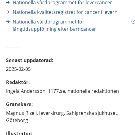
Nationella vårdprogrammet för levercancer
Nationella kvalitetsregistret för cancer i levern
Nationella vårdprogrammet för
långtidsuppföljning efter barncancer
Senast uppdaterad
:
2025-02-05
Redaktör
:
Ingela
Andersson,
1177.se, nationella redaktionen
Granskare
:
Magnus
Rizell,
leverkirurg,
Sahlgrenska sjukhuset,
Göteborg
Illustratör
: