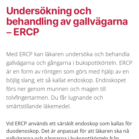
Undersökning och
behandling av gallvägarna
– ERCP
Med ERCP kan läkaren undersöka och behandla
gallvägarna och gångarna i bukspottkörteln. ERCP
är en form av röntgen som görs med hjälp av en
böjlig slang, ett så kallat endoskop. Endoskopet
förs ner genom munnen och magen till
tolvfingertarmen. Du får lugnande och
smärtstillande läkemedel.
Vid ERCP används ett särskilt endoskop som kallas för
duodenoskop. Det är anpassat för att läkaren ska nå
gallvägarna och gångarna i bukspottkörteln från