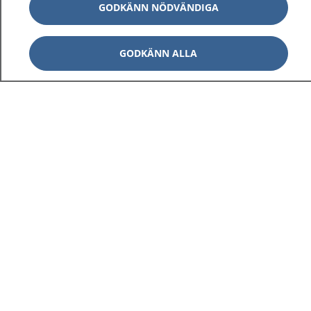
GODKÄNN NÖDVÄNDIGA
GODKÄNN ALLA