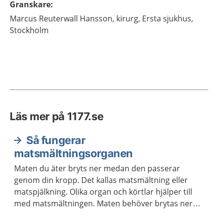
Granskare
:
Marcus
Reuterwall Hansson,
kirurg,
Ersta sjukhus,
Stockholm
Läs mer på 1177.se
Så fungerar
matsmältningsorganen
Maten du äter bryts ner medan den passerar
genom din kropp. Det kallas matsmältning eller
matspjälkning. Olika organ och körtlar hjälper till
med matsmältningen. Maten behöver brytas ner
för att kroppen ska kunna ta upp näringen som