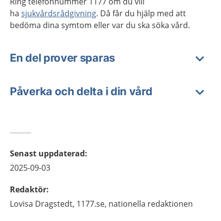
Ring telefonnummer 1177 om du vill
ha
sjukvårdsrådgivning
. Då får du hjälp med att
bedöma dina symtom eller var du ska söka vård.
En del prover sparas
Påverka och delta i din vård
Senast uppdaterad
:
2025-09-03
Redaktör
:
Lovisa
Dragstedt,
1177.se, nationella redaktionen