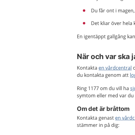
Du får ont i magen
Det kliar över hela
En igentäppt gallgång kan
När och var ska 
Kontakta
en vårdcentral
o
du kontakta genom att
lo
Ring 1177 om du vill ha
s
symtom eller med var du 
Om det är bråttom
Kontakta genast
en vårdc
stämmer in på dig: