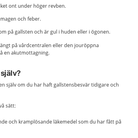
cket ont under höger revben.
i magen och feber.
 på gallsten och är gul i huden eller i ögonen.
stängt på vårdcentralen eller den jouröppna
på en akutmottagning.
själv?
en själv om du har haft gallstensbesvär tidigare och
å sätt:
nde och kramplösande läkemedel som du har fått på