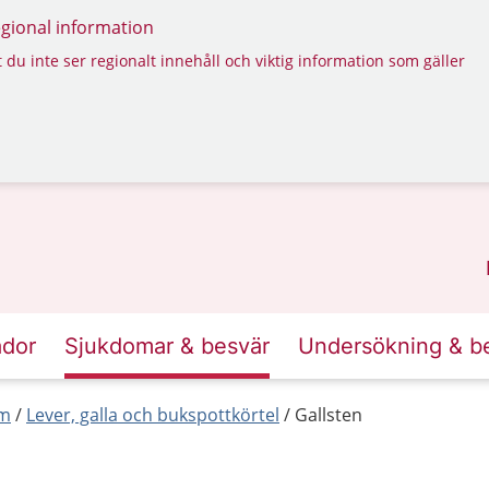
regional information
 du inte ser regionalt innehåll och viktig information som gäller
ador
Sjukdomar & besvär
Undersökning & b
rm
Lever, galla och bukspottkörtel
Gallsten