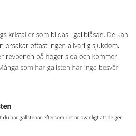
ags kristaller som bildas i gallblåsan. De kan
n orsakar oftast ingen allvarlig sjukdom.
der revbenen på höger sida och kommer
 Många som har gallsten har inga besvär
sten
 du har gallstenar eftersom det är ovanligt att de ger