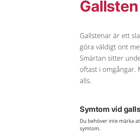
Gallsten
Gallstenar är ett sl
göra väldigt ont me
Smärtan sitter un
oftast i omgångar.
alls.
Symtom vid gall
Du behöver inte märka att
symtom.