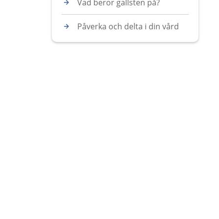
Vad beror gallsten på?
Påverka och delta i din vård