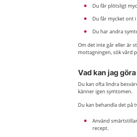
Du får plötsligt my
Du får mycket ont 
Du har andra symtom
Om det inte går eller är 
mottagningen, sök vård 
Vad kan jag göra 
Du kan ofta lindra besvär
känner igen symtomen.
Du kan behandla det på tv
Använd smärtstilla
recept.