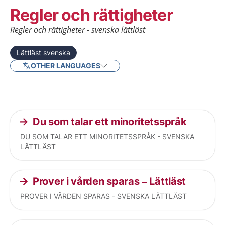
Regler och rättigheter
Regler och rättigheter - svenska lättläst
Lättläst svenska
OTHER LANGUAGES
Current articles
Du som talar ett minoritetsspråk
DU SOM TALAR ETT MINORITETSSPRÅK - SVENSKA
LÄTTLÄST
Prover i vården sparas – Lättläst
PROVER I VÅRDEN SPARAS - SVENSKA LÄTTLÄST