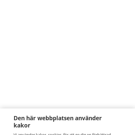
Den här webbplatsen använder
kakor
Vi använder kakor, cookies, för att ge dig en förbättrad