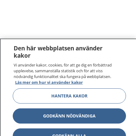
Den här webbplatsen använder
kakor
Vi använder kakor, cookies, för att ge dig en förbättrad
upplevelse, sammanställa statistik och för att viss
nödvändig funktionalitet ska fungera på webbplatsen.
Läs mer om hur vi använder kakor
HANTERA KAKOR
GODKÄNN NÖDVÄNDIGA
GODKÄNN ALLA