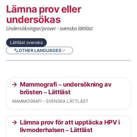
Lämna prov eller
undersökas
Undersökningar/prover - svenska lättläst
Lättläst svenska
OTHER LANGUAGES
Current articles
Mammografi – undersökning av
brösten – Lättläst
MAMMOGRAFI - SVENSKA LÄTTLÄST
Lämna prov för att upptäcka HPV i
livmoderhalsen – Lättläst