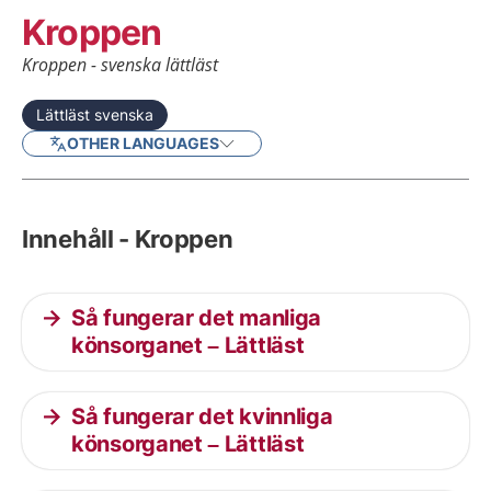
Kroppen
Kroppen - svenska lättläst
Lättläst svenska
OTHER LANGUAGES
Innehåll - Kroppen
Så fungerar det manliga
könsorganet – Lättläst
Så fungerar det kvinnliga
könsorganet – Lättläst