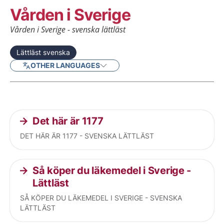
Vården i Sverige
Vården i Sverige - svenska lättläst
Lättläst svenska
OTHER LANGUAGES
Current articles
Det här är 1177
DET HÄR ÄR 1177 - SVENSKA LÄTTLÄST
Så köper du läkemedel i Sverige -
Lättläst
SÅ KÖPER DU LÄKEMEDEL I SVERIGE - SVENSKA
LÄTTLÄST