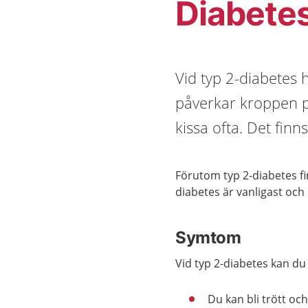
Diabetes
Vid typ 2-diabetes 
påverkar kroppen på
kissa ofta. Det finn
Förutom typ 2-diabetes f
diabetes är vanligast och
Symtom
Vid typ 2-diabetes kan du 
Du kan bli trött och