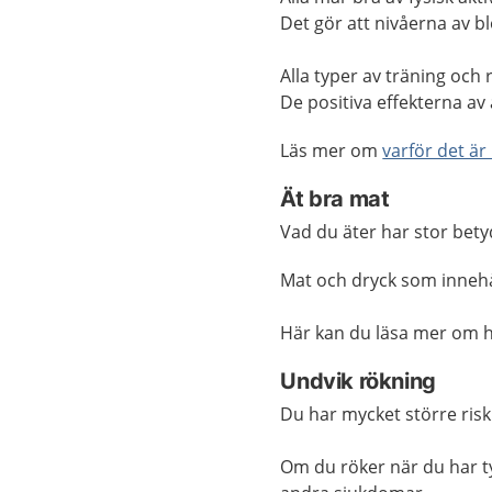
Det gör att nivåerna av b
Alla typer av träning och r
De positiva effekterna av
Läs mer om
varför det är
Ät bra mat
Vad du äter har stor bety
Mat och dryck som innehå
Här kan du läsa mer om 
Undvik rökning
Du har mycket större risk
Om du röker när du har ty