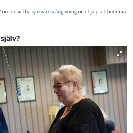
 om du vill ha
sjukvårdsrådgivning
och hjälp att bedöma
själv?