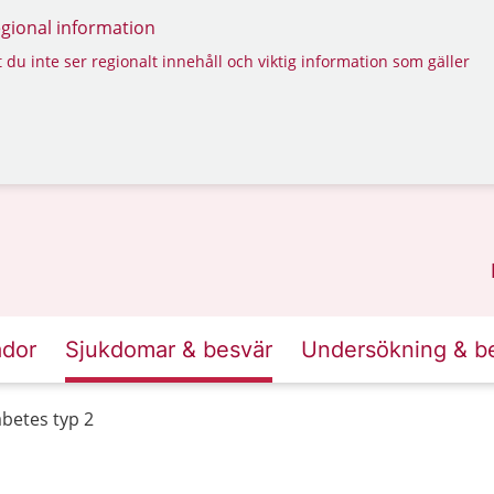
regional information
 du inte ser regionalt innehåll och viktig information som gäller
ador
Sjukdomar & besvär
Undersökning & b
abetes typ 2