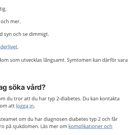
tig.
e och mer.
d syn och se dimmigt.
nderlivet
.
kdom som utvecklas långsamt. Symtomen kan därför vara
jag söka vård?
om du tror att du har typ 2-diabetes. Du kan kontakta
nom att
logga in
.
steamet om du har diagnosen diabetes typ 2 och får
ero på sjukdomen. Läs mer om
komplikationer och