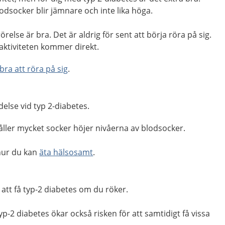
lodsocker blir jämnare och inte lika höga.
örelse är bra. Det är aldrig för sent att börja röra på sig.
 aktiviteten kommer direkt.
 bra att röra på sig
.
delse vid typ 2-diabetes.
ller mycket socker höjer nivåerna av blodsocker.
hur du kan
äta hälsosamt
.
 att få typ-2 diabetes om du röker.
p-2 diabetes ökar också risken för att samtidigt få vissa