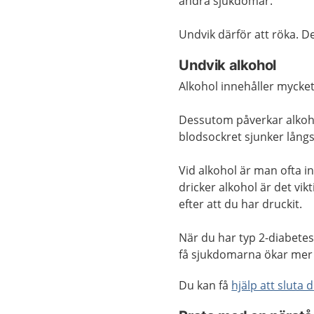
andra sjukdomar.
Undvik därför att röka. D
Undvik alkohol
Alkohol innehåller mycket
Dessutom påverkar alkoho
blodsockret sjunker lån
Vid alkohol är man ofta 
dricker alkohol är det vi
efter att du har druckit.
När du har typ 2-diabetes 
få sjukdomarna ökar mer 
Du kan få
hjälp att sluta 