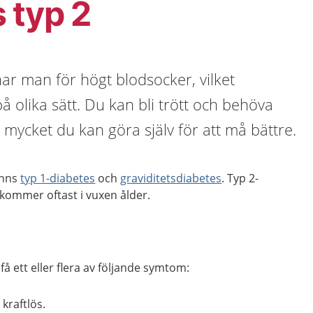
 typ 2
har man för högt blodsocker, vilket
 olika sätt. Du kan bli trött och behöva
s mycket du kan göra själv för att må bättre.
inns
typ 1-diabetes
och
graviditetsdiabetes
. Typ 2-
 kommer oftast i vuxen ålder.
få ett eller flera av följande symtom:
 kraftlös.