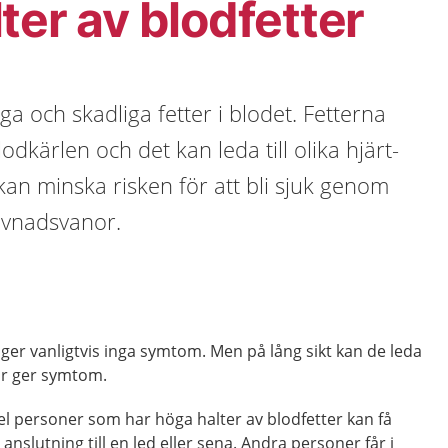
ter av blodfetter
ga och skadliga fetter i blodet. Fetterna
lodkärlen och det kan leda till olika hjärt-
an minska risken för att bli sjuk genom
vnadsvanor.
 ger vanligtvis inga symtom. Men på lång sikt kan de leda
tur ger symtom.
el personer som har höga halter av blodfetter kan få
anslutning till en led eller sena. Andra personer får i