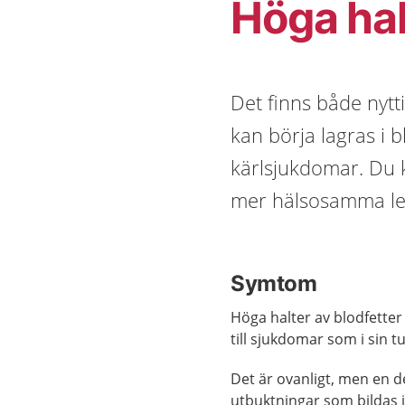
Höga hal
Det finns både nytti
kan börja lagras i b
kärlsjukdomar. Du k
mer hälsosamma le
Symtom
Höga halter av blodfetter
till sjukdomar som i sin 
Det är ovanligt, men en d
utbuktningar som bildas i 