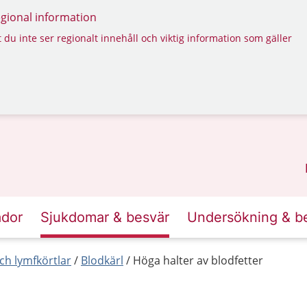
regional information
 du inte ser regionalt innehåll och viktig information som gäller
ador
Sjukdomar & besvär
Undersökning & b
ch lymfkörtlar
Blodkärl
Höga halter av blodfetter