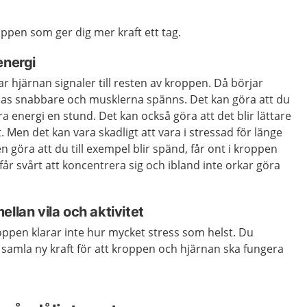
oppen som ger dig mer kraft ett tag.
energi
ar hjärnan signaler till resten av kroppen. Då börjar
ndas snabbare och musklerna spänns. Det kan göra att du
tra energi en stund. Det kan också göra att det blir lättare
. Men det kan vara skadligt att vara i stressad för länge
 göra att du till exempel blir spänd, får ont i kroppen
 får svårt att koncentrera sig och ibland inte orkar göra
llan vila och aktivitet
oppen klarar inte hur mycket stress som helst. Du
h samla ny kraft för att kroppen och hjärnan ska fungera