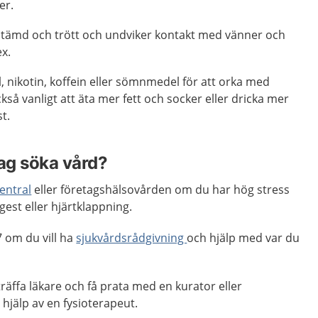
er.
tämd och trött och undviker kontakt med vänner och
ex.
 nikotin, koffein eller sömnmedel för att orka med
kså vanligt att äta mer fett och socker eller dricka mer
t.
jag söka vård?
entral
eller företagshälsovården om du har hög stress
est eller hjärtklappning.
 om du vill ha
sjukvårdsrådgivning
och hjälp med var du
räffa läkare och få prata med en kurator eller
 hjälp av en fysioterapeut.