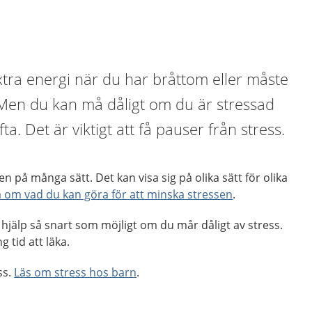
xtra energi när du har bråttom eller måste
. Men du kan må dåligt om du är stressad
fta. Det är viktigt att få pauser från stress.
 på många sätt. Det kan visa sig på olika sätt för olika
a om vad du kan göra för att minska stressen
.
r hjälp så snart som möjligt om du mår dåligt av stress.
 tid att läka.
ss.
Läs om stress hos barn
.