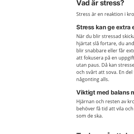
Vad är stress?
Stress är en reaktion i kr
Stress kan ge extra 
När du blir stressad skick
hjärtat slå fortare, du a
blir snabbare eller får ex
att fokusera på en uppgift
utan paus. Då kan stressen
och svårt att sova. En del
någonting alls.
Viktigt med balans me
Hjärnan och resten av kr
behöver få tid att vila oc
som de ska.