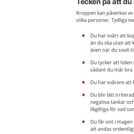
Tecken på att du 
Kroppen kan påverkas av s
olika personer. Tydliga tec
Du har svårt att ko
än du ska utan att
även när du sovit ti
Du tycker att tiden i
sådant du mår bra 
Du har svårare att 
Du blir lätt irriter
negativa tankar oc
likgiltiga för vad
Du får ont i magen 
att andas ordentlig