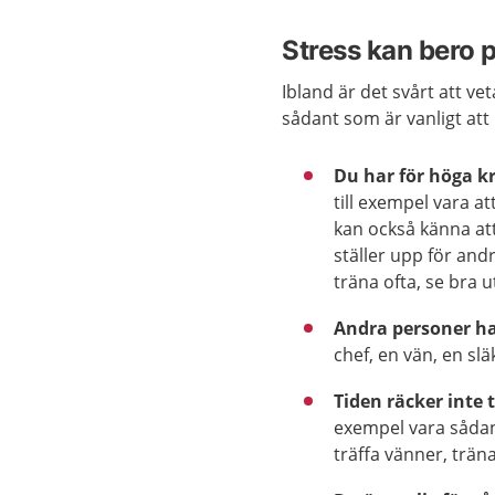
Stress kan bero 
Ibland är det svårt att v
sådant som är vanligt att 
Du har för höga kr
till exempel vara at
kan också känna att
ställer upp för and
träna ofta, se bra 
Andra personer ha
chef, en vän, en sl
Tiden räcker inte t
exempel vara sådan
träffa vänner, träna