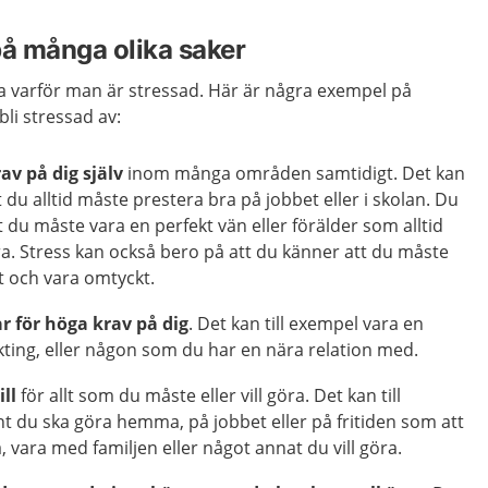
på många olika saker
eta varför man är stressad. Här är några exempel på
bli stressad av:
av på dig själv
inom många områden samtidigt. Det kan
t du alltid måste prestera bra på jobbet eller i skolan. Du
 du måste vara en perfekt vän eller förälder som alltid
ra. Stress kan också bero på att du känner att du måste
ut och vara omtyckt.
r för höga krav på dig
. Det kan till exempel vara en
äkting, eller någon som du har en nära relation med.
ill
för allt som du måste eller vill göra. Det kan till
t du ska göra hemma, på jobbet eller på fritiden som att
, vara med familjen eller något annat du vill göra.