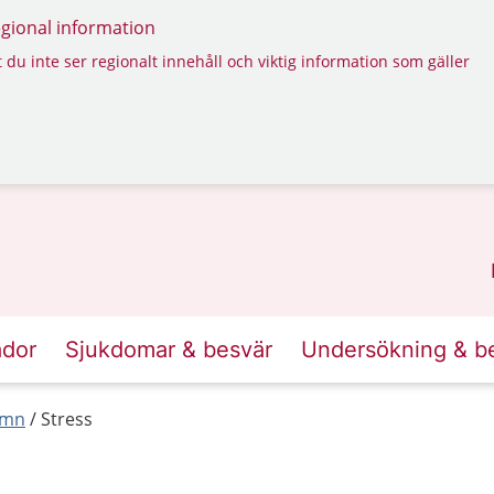
regional information
 du inte ser regionalt innehåll och viktig information som gäller
ador
Sjukdomar & besvär
Undersökning & b
ömn
Stress