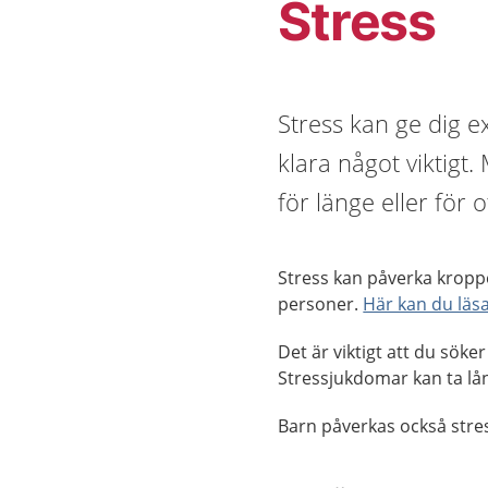
Stress
Stress kan ge dig e
klara något viktigt
för länge eller för o
Stress kan påverka kroppen
personer.
Här kan du läs
Det är viktigt att du söke
Stressjukdomar kan ta lång
Barn påverkas också stre