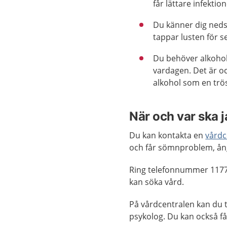
får lättare infektion
Du känner dig neds
tappar lusten för s
Du behöver alkohol,
vardagen. Det är oc
alkohol som en trös
När och var ska 
Du kan kontakta en
vårdc
och får sömnproblem, ång
Ring telefonnummer 1177
kan söka vård.
På vårdcentralen kan du t
psykolog. Du kan också få