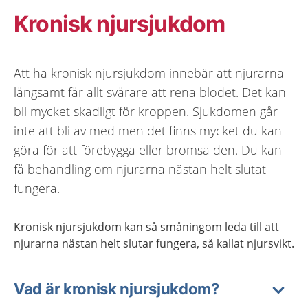
Kronisk njursjukdom
Att ha kronisk njursjukdom innebär att njurarna
långsamt får allt svårare att rena blodet. Det kan
bli mycket skadligt för kroppen. Sjukdomen går
inte att bli av med men det finns mycket du kan
göra för att förebygga eller bromsa den. Du kan
få behandling om njurarna nästan helt slutat
fungera.
Kronisk njursjukdom kan så småningom leda till att
njurarna nästan helt slutar fungera, så kallat njursvikt.
Vad är kronisk njursjukdom?