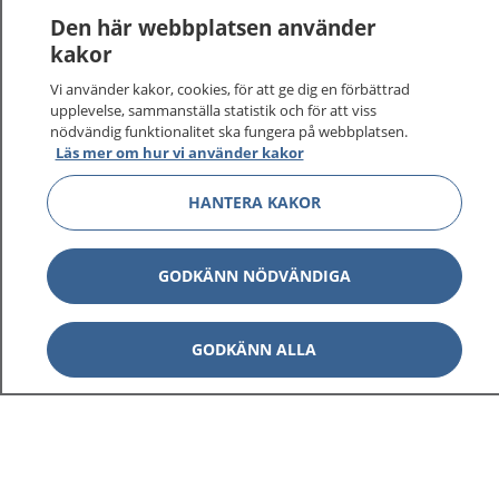
Den här webbplatsen använder
kakor
Vi använder kakor, cookies, för att ge dig en förbättrad
upplevelse, sammanställa statistik och för att viss
nödvändig funktionalitet ska fungera på webbplatsen.
Läs mer om hur vi använder kakor
HANTERA KAKOR
GODKÄNN NÖDVÄNDIGA
GODKÄNN ALLA