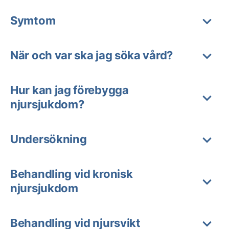
Symtom
När och var ska jag söka vård?
Hur kan jag förebygga
njursjukdom?
Undersökning
Behandling vid kronisk
njursjukdom
Behandling vid njursvikt