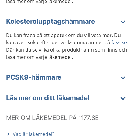
läsa mer om varje läkemedel.
Kolesterolupptagshämmare
Du kan fråga på ett apotek om du vill veta mer. Du
kan även söka efter det verksamma ämnet på
fass.se
.
Där kan du se vilka olika produktnamn som finns och
läsa mer om varje läkemedel.
PCSK9-hämmare
Läs mer om ditt läkemedel
MER OM LÄKEMEDEL PÅ 1177.SE
Vad är läkemedel?