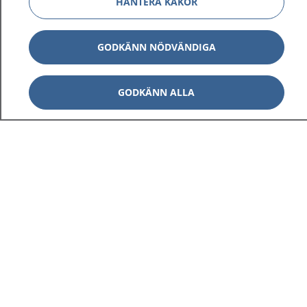
HANTERA KAKOR
GODKÄNN NÖDVÄNDIGA
GODKÄNN ALLA