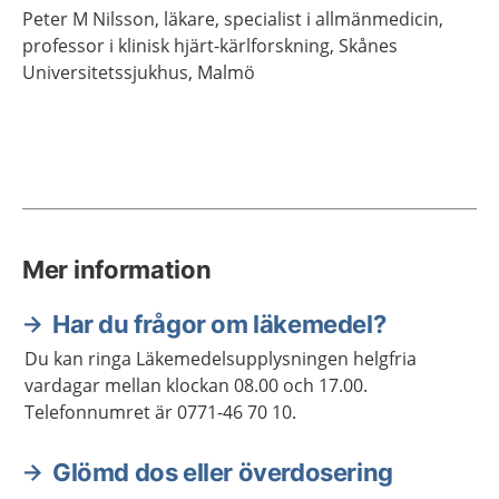
Peter M
Nilsson,
läkare, specialist i allmänmedicin,
professor i klinisk hjärt-kärlforskning,
Skånes
Universitetssjukhus,
Malmö
Mer information
Har du frågor om läkemedel?
Du kan ringa Läkemedelsupplysningen helgfria
vardagar mellan klockan 08.00 och 17.00.
Telefonnumret är 0771-46 70 10.
Glömd dos eller överdosering