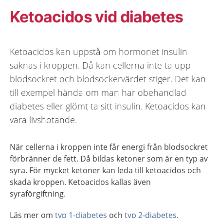
Ketoacidos vid diabetes
Ketoacidos kan uppstå om hormonet insulin
saknas i kroppen. Då kan cellerna inte ta upp
blodsockret och blodsockervärdet stiger. Det kan
till exempel hända om man har obehandlad
diabetes eller glömt ta sitt insulin. Ketoacidos kan
vara livshotande.
När cellerna i kroppen inte får energi från blodsockret
förbränner de fett. Då bildas ketoner som är en typ av
syra. För mycket ketoner kan leda till ketoacidos och
skada kroppen. Ketoacidos kallas även
syraförgiftning.
Läs mer om
typ 1-diabetes
och
typ 2-diabetes
.