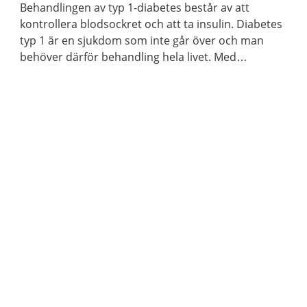
Behandlingen av typ 1-diabetes består av att
kontrollera blodsockret och att ta insulin. Diabetes
typ 1 är en sjukdom som inte går över och man
behöver därför behandling hela livet. Med
behandling går det att må bra och leva ett aktivt liv.