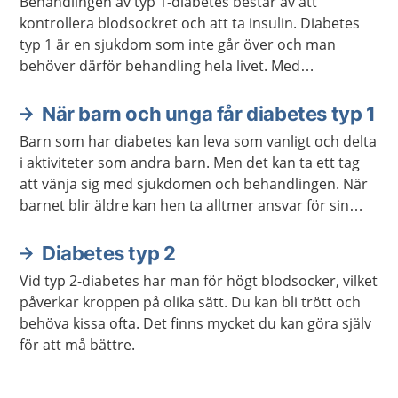
Behandlingen av typ 1-diabetes består av att
kontrollera blodsockret och att ta insulin. Diabetes
typ 1 är en sjukdom som inte går över och man
behöver därför behandling hela livet. Med
behandling går det att må bra och leva ett aktivt liv.
När barn och unga får diabetes typ 1
Barn som har diabetes kan leva som vanligt och delta
i aktiviteter som andra barn. Men det kan ta ett tag
att vänja sig med sjukdomen och behandlingen. När
barnet blir äldre kan hen ta alltmer ansvar för sin
behandling.
Diabetes typ 2
Vid typ 2-diabetes har man för högt blodsocker, vilket
påverkar kroppen på olika sätt. Du kan bli trött och
behöva kissa ofta. Det finns mycket du kan göra själv
för att må bättre.