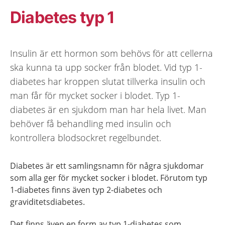
Diabetes typ 1
Insulin är ett hormon som behövs för att cellerna
ska kunna ta upp socker från blodet. Vid typ 1-
diabetes har kroppen slutat tillverka insulin och
man får för mycket socker i blodet. Typ 1-
diabetes är en sjukdom man har hela livet. Man
behöver få behandling med insulin och
kontrollera blodsockret regelbundet.
Diabetes är ett samlingsnamn för några sjukdomar
som alla ger för mycket socker i blodet. Förutom typ
1-diabetes finns även typ 2-diabetes och
graviditetsdiabetes.
Det finns även en form av typ 1-diabetes som