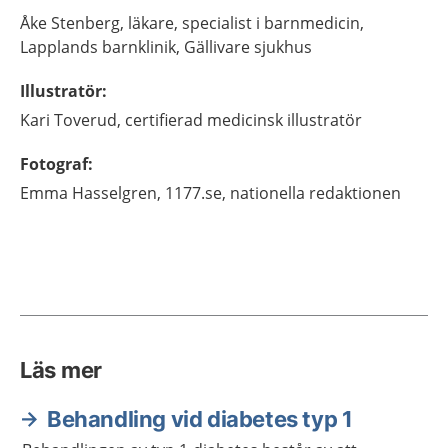
Åke
Stenberg,
läkare, specialist i barnmedicin,
Lapplands barnklinik, Gällivare sjukhus
Illustratör
:
Kari
Toverud,
certifierad medicinsk illustratör
Fotograf
:
Emma
Hasselgren,
1177.se, nationella redaktionen
Läs mer
Behandling vid diabetes typ 1