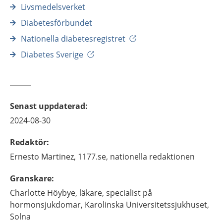
Livsmedelsverket
Diabetesförbundet
Nationella diabetesregistret
Diabetes Sverige
Senast uppdaterad
:
2024-08-30
Redaktör
:
Ernesto
Martinez,
1177.se, nationella redaktionen
Granskare
:
Charlotte
Höybye,
läkare, specialist på
hormonsjukdomar,
Karolinska Universitetssjukhuset,
Solna