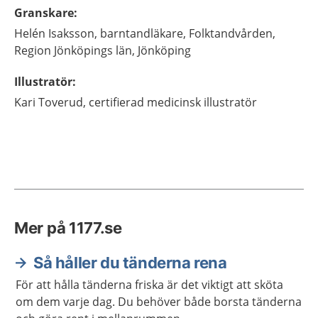
Granskare
:
Helén
Isaksson,
barntandläkare,
Folktandvården,
Region Jönköpings län,
Jönköping
Illustratör
:
Kari
Toverud,
certifierad medicinsk illustratör
Mer på 1177.se
Så håller du tänderna rena
För att hålla tänderna friska är det viktigt att sköta
om dem varje dag. Du behöver både borsta tänderna