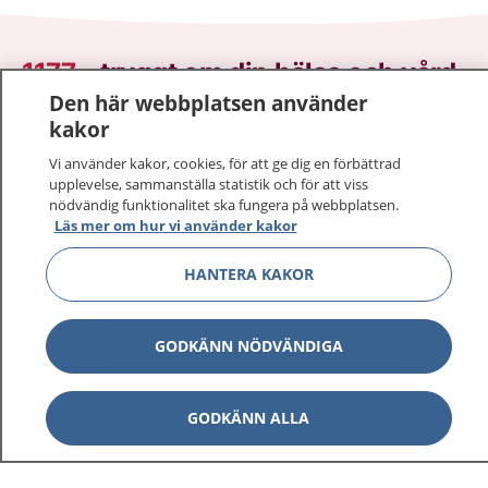
1177
–
tryggt om din hälsa och vård
Den här webbplatsen använder
På 1177.se får du råd om hälsa och information om
kakor
sjukdomar och vilka mottagningar du kan kontakta.
Vi använder kakor, cookies, för att ge dig en förbättrad
Logga in för att läsa din journal och göra dina
upplevelse, sammanställa statistik och för att viss
vårdärenden. Ring telefonnummer 1177 för
nödvändig funktionalitet ska fungera på webbplatsen.
Läs mer om hur vi använder kakor
sjukvårdsrådgivning dygnet runt.
1177 ger dig råd när du vill må bättre.
HANTERA KAKOR
GODKÄNN NÖDVÄNDIGA
Visa inn
1177 på flera språk
GODKÄNN ALLA
Visa inn
Om 1177