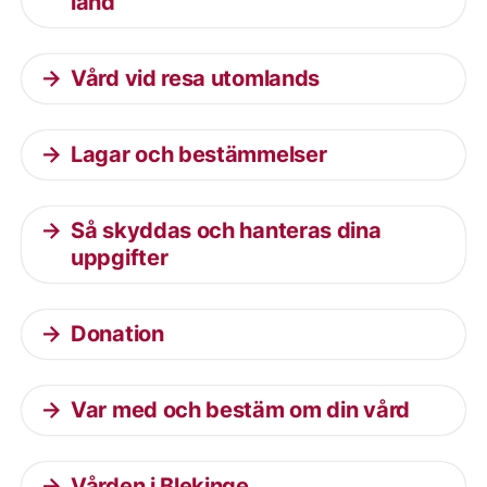
land
Vård vid resa utomlands
Lagar och bestämmelser
Så skyddas och hanteras dina
uppgifter
Donation
Var med och bestäm om din vård
Vården i Blekinge