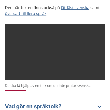
Den här texten finns också på
lättläst svenska
samt
översatt till flera språk
.
Du ska få hjälp av en tolk om du inte pratar svenska.
Vad gör en språktolk?