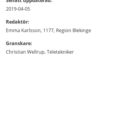
Senast uppdaterad
:
2019-04-05
Redaktör
:
Emma
Karlsson,
1177, Region Blekinge
Granskare
:
Christian
Wellrup,
Teletekniker