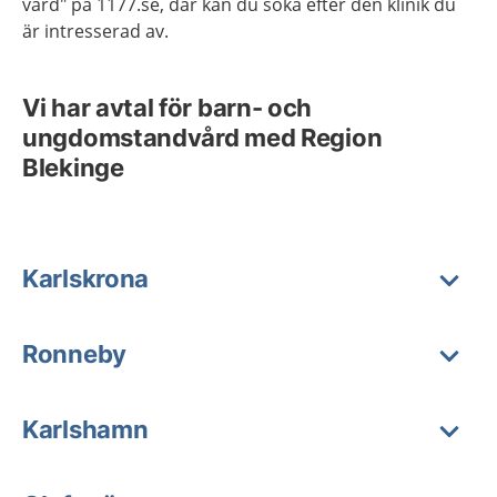
vård" på 1177.se, där kan du söka efter den klinik du
är intresserad av.
Vi har avtal för barn- och
ungdomstandvård med Region
Blekinge
Karlskrona
Ronneby
Karlshamn