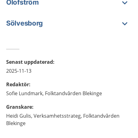
Olofström
Sölvesborg
Senast uppdaterad
:
2025-11-13
Redaktör
:
Sofie
Lundmark,
Folktandvården Blekinge
Granskare
:
Heidi
Gulis,
Verksamhetsstrateg,
Folktandvården
Blekinge