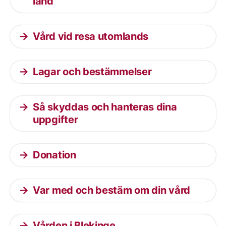
land
Vård vid resa utomlands
Lagar och bestämmelser
Så skyddas och hanteras dina
uppgifter
Donation
Var med och bestäm om din vård
Vården i Blekinge