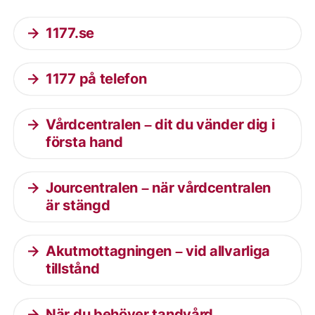
1177.se
1177 på telefon
Vårdcentralen – dit du vänder dig i
första hand
Jourcentralen – när vårdcentralen
är stängd
Akutmottagningen – vid allvarliga
tillstånd
När du behöver tandvård