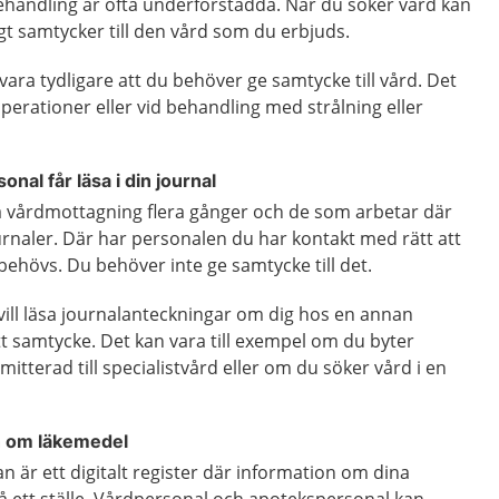
ehandling är ofta underförstådda. När du söker vård kan
gt samtycker till den vård som du erbjuds.
t vara tydligare att du behöver ge samtycke till vård. Det
operationer eller vid behandling med strålning eller
onal får läsa i din journal
vårdmottagning flera gånger och de som arbetar där
ournaler. Där har personalen du har kontakt med rätt att
behövs. Du behöver inte ge samtycke till det.
ll läsa journalanteckningar om dig hos en annan
t samtycke. Det kan vara till exempel om du byter
mitterad till specialistvård eller om du söker vård i en
on om läkemedel
n är ett digitalt register där information om dina