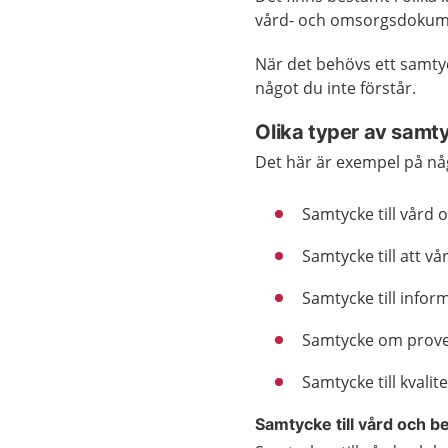
vård- och omsorgsdokume
När det behövs ett samtyc
något du inte förstår.
Olika typer av samt
Det här är exempel på nå
Samtycke till vård 
Samtycke till att vå
Samtycke till info
Samtycke om prove
Samtycke till kvalit
Samtycke till vård och b