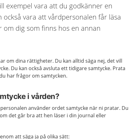
ill exempel vara att du godkänner en
 också vara att vårdpersonalen får läsa
r om dig som finns hos en annan
 om dina rättigheter. Du kan alltid säga nej, det vill
ycke. Du kan också avsluta ett tidigare samtycke. Prata
u har frågor om samtycken.
amtycke i vården?
rdpersonalen använder ordet samtycke när ni pratar. Du
om det går bra att hen läser i din journal eller
enom att säga ja på olika sätt: