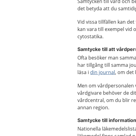
Samtycken till vård och b
det betyda att du samtidi
Vid vissa tillfällen kan de
kan vara till exempel vid 
cytostatika.
Samtycke till att vårdpers
Ofta besöker man samma 
har tillgång till samma j
läsa i
din journal
, om det 
Men om vårdpersonalen vi
vårdgivare behöver de dit
vårdcentral, om du blir re
annan region.
Samtycke till informati
Nationella läkemedelslista