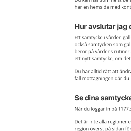
Du kan när som helst be a
har en hemsida med kont
Hur avslutar jag
Ett samtycke i vården gäll
också samtycken som gälle
beror på vårdens rutiner
ett nytt samtycke, om de
Du har alltid rätt att ändr
fall mottagningen där du
Se dina samtycke
När du loggar in på 1177.
Det är inte alla regioner 
region överst på sidan för