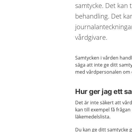
samtycke. Det kan t
behandling. Det kan
journalanteckninga
vårdgivare.
Samtycken i vården handlar
säga att inte ge ditt samt
med vårdpersonalen om d
Hur ger jag ett s
Det är inte säkert att vå
kan till exempel få frågan 
läkemedelslista.
Du kan ge ditt samtycke g