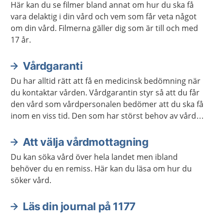
Här kan du se filmer bland annat om hur du ska få
vara delaktig i din vård och vem som får veta något
om din vård. Filmerna gäller dig som är till och med
17 år.
Vårdgaranti
Du har alltid rätt att få en medicinsk bedömning när
du kontaktar vården. Vårdgarantin styr så att du får
den vård som vårdpersonalen bedömer att du ska få
inom en viss tid. Den som har störst behov av vård
får den alltid först.
Att välja vårdmottagning
Du kan söka vård över hela landet men ibland
behöver du en remiss. Här kan du läsa om hur du
söker vård.
Läs din journal på 1177