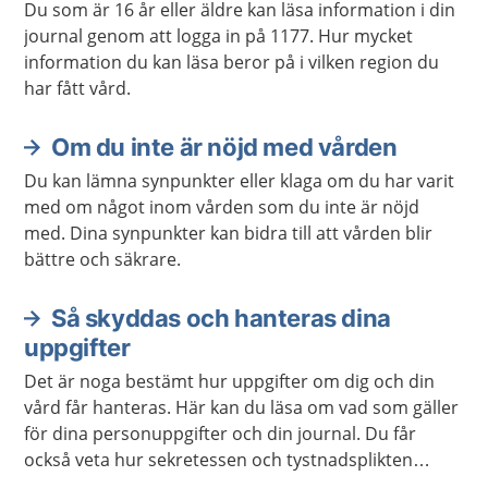
Du som är 16 år eller äldre kan läsa information i din
journal genom att logga in på 1177. Hur mycket
information du kan läsa beror på i vilken region du
har fått vård.
Om du inte är nöjd med vården
Du kan lämna synpunkter eller klaga om du har varit
med om något inom vården som du inte är nöjd
med. Dina synpunkter kan bidra till att vården blir
bättre och säkrare.
Så skyddas och hanteras dina
uppgifter
Det är noga bestämt hur uppgifter om dig och din
vård får hanteras. Här kan du läsa om vad som gäller
för dina personuppgifter och din journal. Du får
också veta hur sekretessen och tystnadsplikten
fungerar i vården.