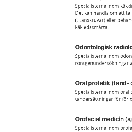
Specialisterna inom käkki
Det kan handla om att ta
(titanskruvar) eller beh
käkledssmärta.
Odontologisk radiolo
Specialisterna inom odon
röntgenundersökningar a
Oral protetik (tand-
Specialisterna inom oral 
tandersättningar för för
Orofacial medicin (
Specialisterna inom orof