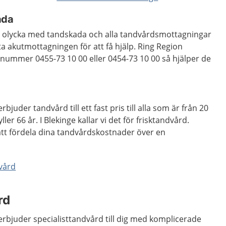
ada
n olycka med tandskada och alla tandvårdsmottagningar
a akutmottagningen för att få hjälp. Ring Region
nnummer 0455-73 10 00 eller 0454-73 10 00 så hjälper de
juder tandvård till ett fast pris till alla som är från 20
ller 66 år. I Blekinge kallar vi det för frisktandvård.
 att fördela dina tandvårdskostnader över en
vård
rd
rbjuder specialisttandvård till dig med komplicerade