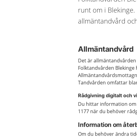
runt om i Blekinge.
allmäntandvård och
Allmäntandvård
Det är allmäntandvården d
Folktandvården Blekinge 
Allmäntandvårdsmottagnin
Tandvården omfattar bla
Rådgivning digitalt och v
Du hittar information om
1177 när du behöver rådg
Information om åter
Om du behöver ändra tide