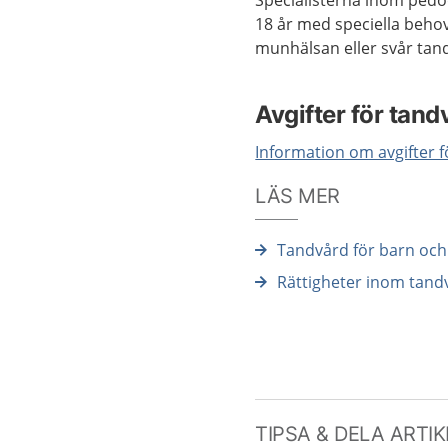
Specialisterna inom pedo
18 år med speciella beho
munhälsan eller svår tan
Avgifter för tand
Information om avgifter f
LÄS MER
Tandvård för barn och
Rättigheter inom tan
TIPSA & DELA ARTI