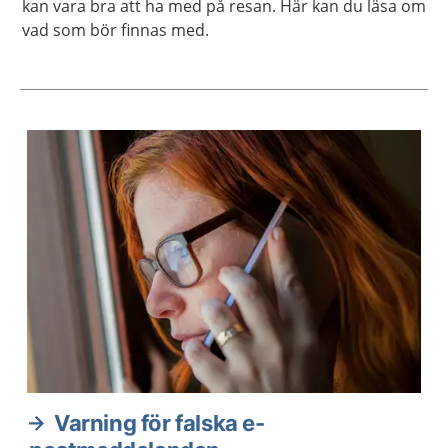
kan vara bra att ha med på resan. Här kan du läsa om
vad som bör finnas med.
Aktuella artiklar
Varning för falska e-