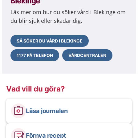
Blekinge
Läs mer om hur du söker vård i Blekinge om
du blir sjuk eller skadar dig.
SÅ SÖKER DU VÅRD I BLEKINGE
1177 PÅ TELEFON
VÅRDCENTRALEN
Vad vill du göra?
Läsa journalen
Förnya recept