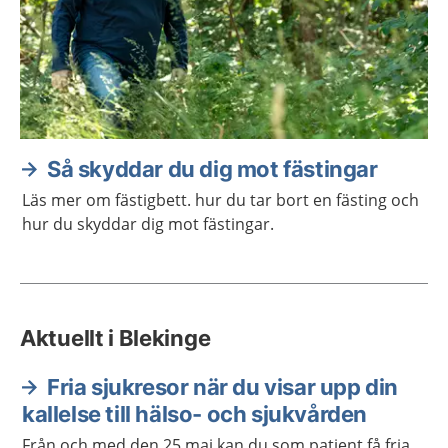
Så skyddar du dig mot fästingar
Läs mer om fästigbett. hur du tar bort en fästing och
hur du skyddar dig mot fästingar.
Aktuellt i Blekinge
Fria sjukresor när du visar upp din
kallelse till hälso- och sjukvården
Från och med den 25 maj kan du som patient få fria