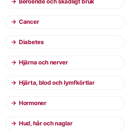
Beroende och skadligt bruk
Cancer
Diabetes
Hjärna och nerver
Hjärta, blod och lymfkörtlar
Hormoner
Hud, hår och naglar