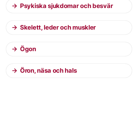
Psykiska sjukdomar och besvär
Skelett, leder och muskler
Ögon
Öron, näsa och hals