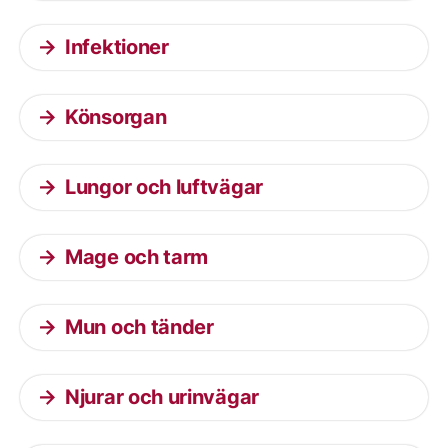
Infektioner
Könsorgan
Lungor och luftvägar
Mage och tarm
Mun och tänder
Njurar och urinvägar