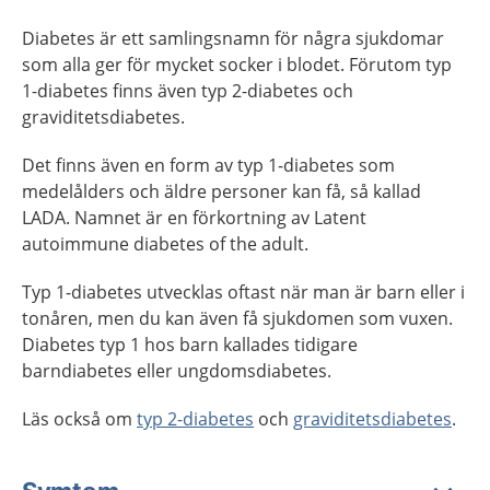
Diabetes är ett samlingsnamn för några sjukdomar
som alla ger för mycket socker i blodet. Förutom typ
1-diabetes finns även typ 2-diabetes och
graviditetsdiabetes.
Det finns även en form av typ 1-diabetes som
medelålders och äldre personer kan få, så kallad
LADA. Namnet är en förkortning av Latent
autoimmune diabetes of the adult.
Typ 1-diabetes utvecklas oftast när man är barn eller i
tonåren, men du kan även få sjukdomen som vuxen.
Diabetes typ 1 hos barn kallades tidigare
barndiabetes eller ungdomsdiabetes.
Läs också om
typ 2-diabetes
och
graviditetsdiabetes
.