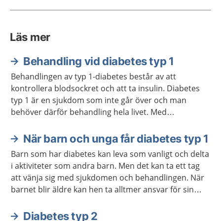
Läs mer
Behandling vid diabetes typ 1
Behandlingen av typ 1-diabetes består av att
kontrollera blodsockret och att ta insulin. Diabetes
typ 1 är en sjukdom som inte går över och man
behöver därför behandling hela livet. Med
behandling går det att må bra och leva ett aktivt liv.
När barn och unga får diabetes typ 1
Barn som har diabetes kan leva som vanligt och delta
i aktiviteter som andra barn. Men det kan ta ett tag
att vänja sig med sjukdomen och behandlingen. När
barnet blir äldre kan hen ta alltmer ansvar för sin
behandling.
Diabetes typ 2