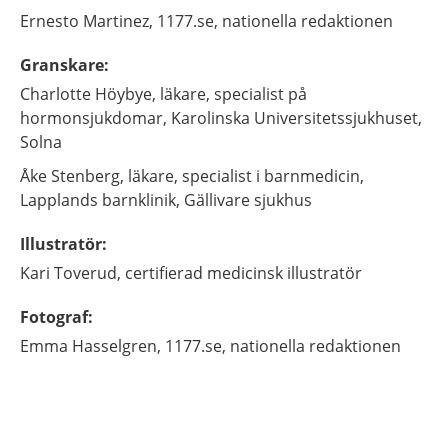
Ernesto
Martinez,
1177.se, nationella redaktionen
Granskare
:
Charlotte
Höybye,
läkare, specialist på
hormonsjukdomar,
Karolinska Universitetssjukhuset,
Solna
Åke
Stenberg,
läkare, specialist i barnmedicin,
Lapplands barnklinik, Gällivare sjukhus
Illustratör
:
Kari
Toverud,
certifierad medicinsk illustratör
Fotograf
:
Emma
Hasselgren,
1177.se, nationella redaktionen