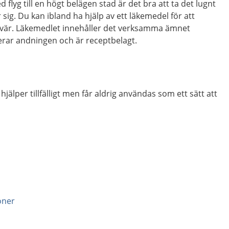
lyg till en högt belägen stad är det bra att ta det lugnt
g. Du kan ibland ha hjälp av ett läkemedel för att
esvär. Läkemedlet innehåller det verksamma ämnet
rar andningen och är receptbelagt.
hjälper tillfälligt men får aldrig användas som ett sätt att
oner