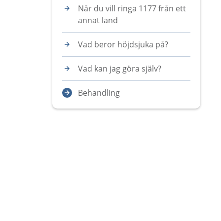
När du vill ringa 1177 från ett
annat land
Vad beror höjdsjuka på?
Vad kan jag göra själv?
Behandling