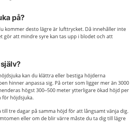
uka på?
u kommer desto lägre är lufttrycket. Då innehåller inte
et gör att mindre syre kan tas upp i blodet och att
själv?
höjdsjuka kan du klättra eller bestiga höjderna
en hinner anpassa sig. På orter som ligger mer än 3000
enderas högst 300–500 meter ytterligare ökad höjd per
 för höjdsjuka.
till tre dagar på samma höjd för att långsamt vänja dig.
mtomen eller om de blir värre måste du ta dig till lägre