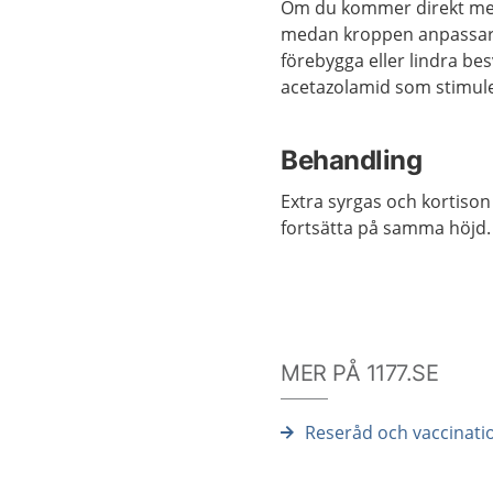
Om du kommer direkt med f
medan kroppen anpassar si
förebygga eller lindra b
acetazolamid som stimule
Behandling
Extra syrgas och kortison 
fortsätta på samma höjd.
MER PÅ 1177.SE
Reseråd och vaccinati