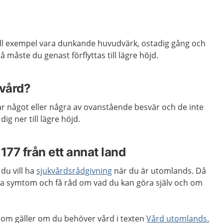
ill exempel vara dunkande huvudvärk, ostadig gång och
måste du genast förflyttas till lägre höjd.
 vård?
r något eller några av ovanstående besvär och de inte
 dig ner till lägre höjd.
1177 från ett annat land
du vill ha
sjukvårdsrådgivning
när du är utomlands. Då
ma symtom och få råd om vad du kan göra själv och om
om gäller om du behöver vård i texten
Vård utomlands.