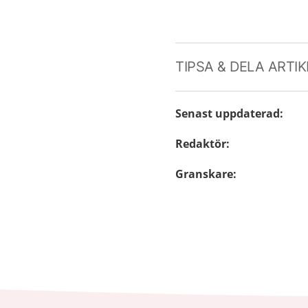
TIPSA & DELA ARTI
Senast uppdaterad
:
Redaktör
:
Granskare
: