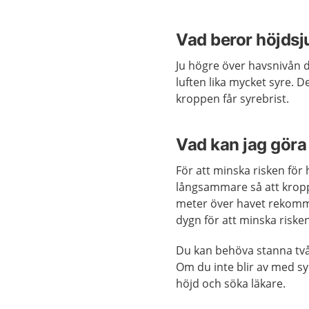
Vad beror höjdsj
Ju högre över havsnivån d
luften lika mycket syre. D
kroppen får syrebrist.
Vad kan jag göra 
För att minska risken för 
långsammare så att kropp
meter över havet rekomm
dygn för att minska risken
Du kan behöva stanna två 
Om du inte blir av med sy
höjd och söka läkare.