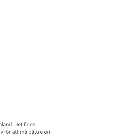
sjukdom
ibland. Det finns
v för att må bättre om