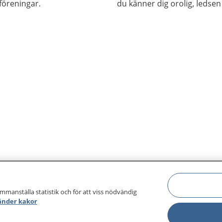
föreningar.
du känner dig orolig, ledsen 
ammanställa statistik och för att viss nödvändig
änder kakor