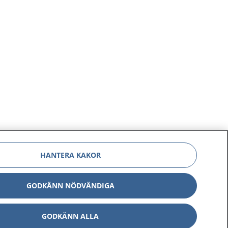
HANTERA KAKOR
GODKÄNN NÖDVÄNDIGA
GODKÄNN ALLA
Om 1177
Kontakt