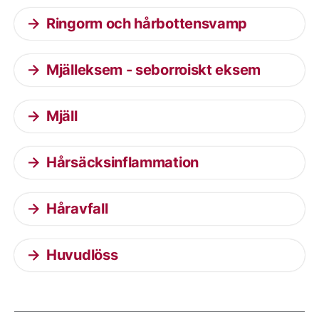
Ringorm och hårbottensvamp
Mjälleksem - seborroiskt eksem
Mjäll
Hårsäcksinflammation
Håravfall
Huvudlöss