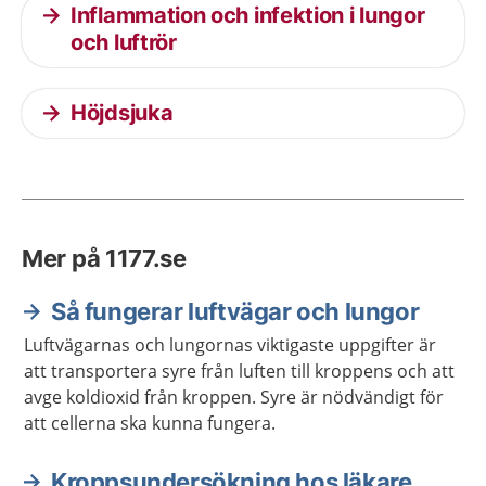
Inflammation och infektion i lungor
och luftrör
Höjdsjuka
Mer på 1177.se
Så fungerar luftvägar och lungor
Luftvägarnas och lungornas viktigaste uppgifter är
att transportera syre från luften till kroppens och att
avge koldioxid från kroppen. Syre är nödvändigt för
att cellerna ska kunna fungera.
Kroppsundersökning hos läkare