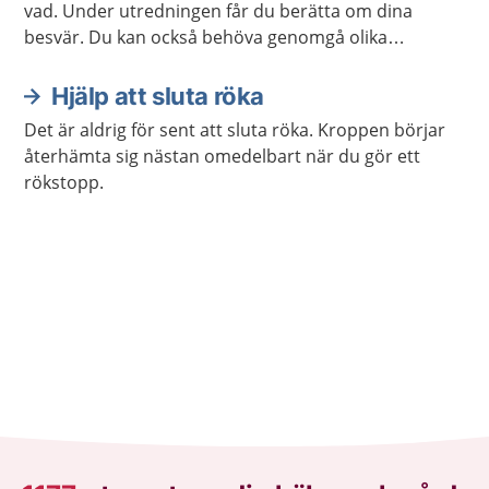
vad. Under utredningen får du berätta om dina
besvär. Du kan också behöva genomgå olika
undersökningar.
Hjälp att sluta röka
Det är aldrig för sent att sluta röka. Kroppen börjar
återhämta sig nästan omedelbart när du gör ett
rökstopp.