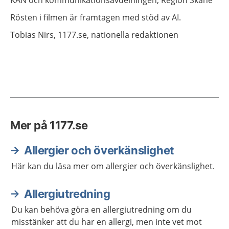
Rösten i filmen är framtagen med stöd av AI.
Tobias
Nirs,
1177.se, nationella redaktionen
Mer på 1177.se
Allergier och överkänslighet
Här kan du läsa mer om allergier och överkänslighet.
Allergiutredning
Du kan behöva göra en allergiutredning om du
misstänker att du har en allergi, men inte vet mot