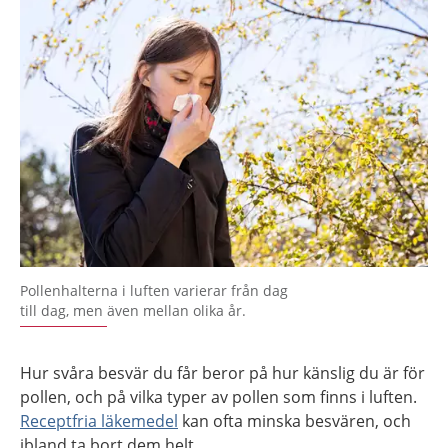
Pollenhalterna i luften varierar från dag
till dag, men även mellan olika år.
Hur svåra besvär du får beror på hur känslig du är för
pollen, och på vilka typer av pollen som finns i luften.
Receptfria läkemedel
kan ofta minska besvären, och
ibland ta bort dem helt.