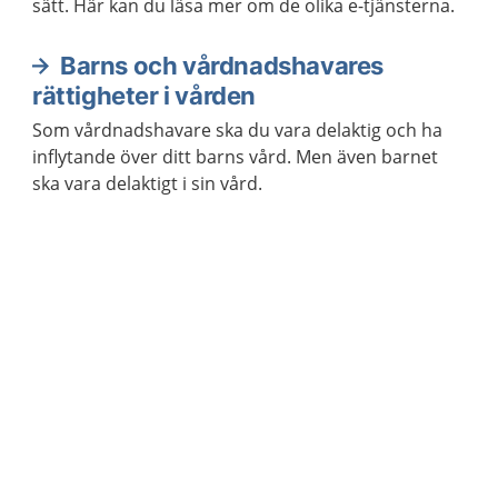
sätt. Här kan du läsa mer om de olika e-tjänsterna.
Barns och vårdnadshavares
rättigheter i vården
Som vårdnadshavare ska du vara delaktig och ha
inflytande över ditt barns vård. Men även barnet
ska vara delaktigt i sin vård.