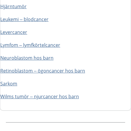
Hjärntumör
Leukemi – blodcancer
Levercancer
Lymfom – lymfkörtelcancer
Neuroblastom hos barn
Retinoblastom – ögoncancer hos barn
Sarkom
Wilms tumör – njurcancer hos barn