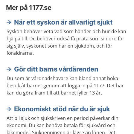
Mer på 1177.se
När ett syskon är allvarligt sjukt
Syskon behöver veta vad som händer och hur de kan
hjälpa till. De behöver också få prata som sin oro för
sig själv, syskonet som har en sjukdom, och för
föräldrarna.
Gör ditt barns vårdärenden
Du som är vårdnadshavare kan bland annat boka
besök åt barnet genom att logga in på 1177. Det här
kan du göra fram till att barnet fyller 13 år.
Ekonomiskt stöd när du är sjuk
Att bli sjuk och sjukskriven en period påverkar din
ekonomi. Du kan behöva betala för sjukvård och
läkemedel. Sjukpenningen är lägre än lönen. Det