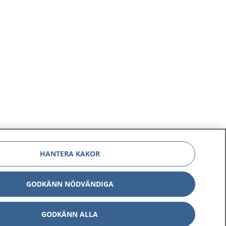
HANTERA KAKOR
GODKÄNN NÖDVÄNDIGA
GODKÄNN ALLA
Om 1177
Kontakt