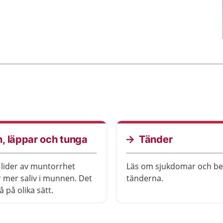
, läppar och tunga
Tänder
lider av muntorrhet
Läs om sjukdomar och bes
 mer saliv i munnen. Det
tänderna.
å på olika sätt.