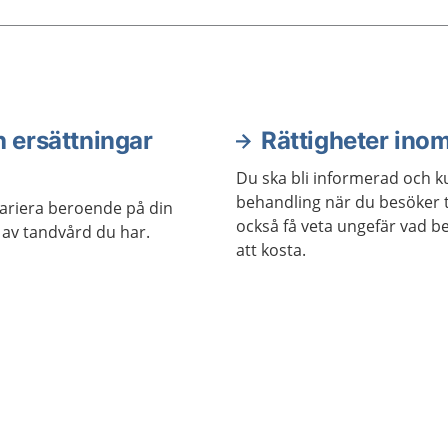
 ersättningar
Rättigheter ino
Du ska bli informerad och 
behandling när du besöker 
variera beroende på din
också få veta ungefär vad
 av tandvård du har.
att kosta.