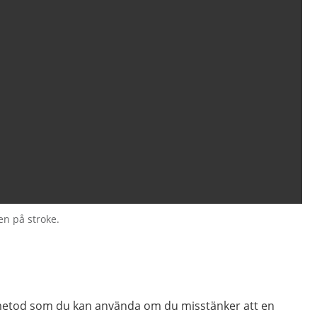
en på stroke.
 metod som du kan använda om du misstänker att en