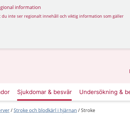
regional information
 du inte ser regionalt innehåll och viktig information som gäller
ador
Sjukdomar & besvär
Undersökning & b
erver
Stroke och blodkärl i hjärnan
Stroke