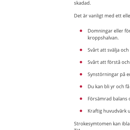
skadad.
Det är vanligt med ett ell
Domningar eller för
kroppshalvan.
Svårt att svälja och
Svårt att förstå och 
Synstörningar på e
Du kan bli yr och få
Försämrad balans o
Kraftig huvudvärk u
Strokesymtomen kan iblan