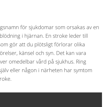
ingsnamn för sjukdomar som orsakas av en
lödning i hjärnan. En stroke leder till
som gör att du plötsligt förlorar olika
örelser, känsel och syn. Det kan vara
äver omedelbar vård på sjukhus. Ring
jälv eller någon i närheten har symtom
roke.