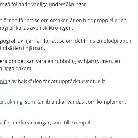
mgå följande vanliga undersökningar:
hjärnan för att se om orsaken är en blodpropp eller en
grafi kallas även skiktröntgen.
ografi av hjärnan för att se om det finns en blodpropp i
lodkärlen i hjärnan.
llera om det kan vara en rubbning av hjärtrytmen, en
n ligga bakom.
kning
av halskärlen för att upptäcka eventuella
ersökning
, som kan ibland användas som komplement
 fler undersökningar, som till exempel: