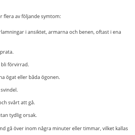
er flera av följande symtom:
lamningar i ansiktet, armarna och benen, oftast i ena
 prata.
bli förvirrad.
na ögat eller båda ögonen.
 svindel.
ch svårt att gå.
tan tydlig orsak.
d gå över inom några minuter eller timmar, vilket kallas