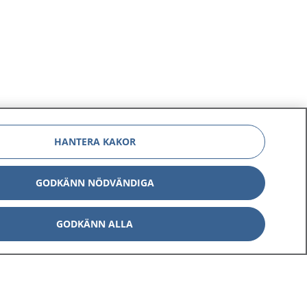
HANTERA KAKOR
GODKÄNN NÖDVÄNDIGA
GODKÄNN ALLA