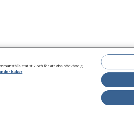
ammanställa statistik och för att viss nödvändig
änder kakor