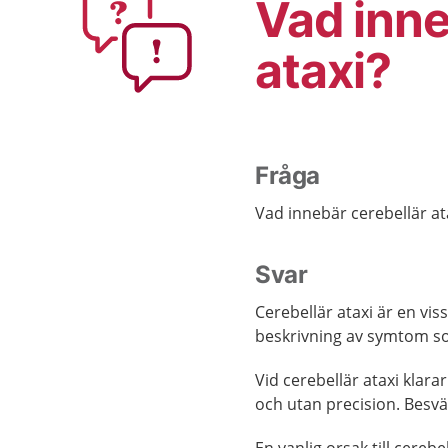
Vad inne
ataxi?
Fråga
Vad innebär cerebellär at
Svar
Cerebellär ataxi är en vis
beskrivning av symtom so
Vid cerebellär ataxi klara
och utan precision. Besvär