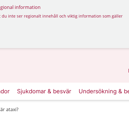
regional information
 du inte ser regionalt innehåll och viktig information som gäller
ador
Sjukdomar & besvär
Undersökning & b
är ataxi?