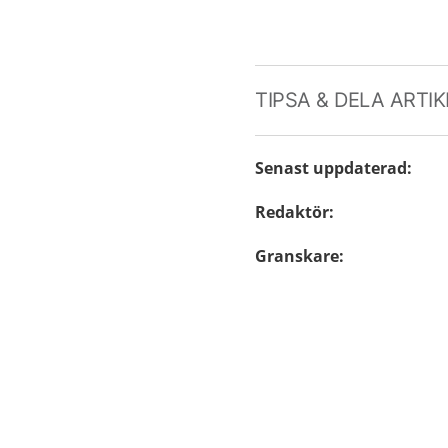
TIPSA & DELA ARTI
Senast uppdaterad
:
Redaktör
:
Granskare
: