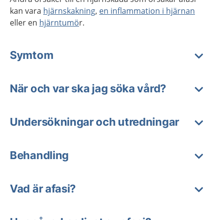
kan vara
hjärnskakning
,
en inflammation i hjärnan
eller en
hjärntumö
r.
Symtom
När och var ska jag söka vård?
Undersökningar och utredningar
Behandling
Vad är afasi?