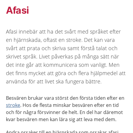
Afasi
Afasi innebär att ha det svårt med språket efter
en hjärnskada, oftast en stroke. Det kan vara
svårt att prata och skriva samt förstå talat och
skrivet språk. Livet påverkas på många sätt när
det inte går att kommunicera som vanligt. Men
det finns mycket att göra och flera hjälpmedel att
använda för att livet ska fungera bättre.
Besvären brukar vara störst den första tiden efter en
stroke
. Hos de flesta minskar besvären efter en tid
och för några försvinner de helt. En del har däremot
kvar besvären men kan lära sig att leva med dem.
Andra orsaker till en hjärnskada som orsakar afasi