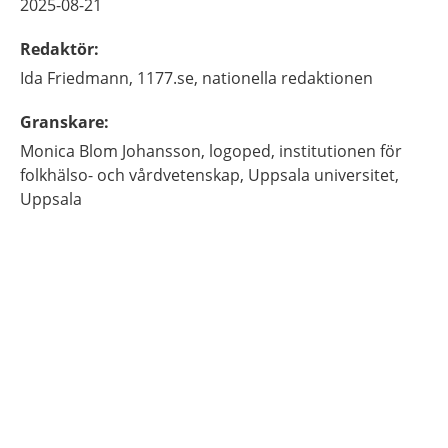
2025-08-21
Redaktör
:
Ida
Friedmann,
1177.se, nationella redaktionen
Granskare
:
Monica
Blom Johansson,
logoped,
institutionen för
folkhälso- och vårdvetenskap, Uppsala universitet,
Uppsala