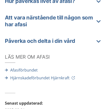
Hur påverkas livet av afasi?
Att vara närstående till någon som
har afasi
Påverka och delta i din vård
LÄS MER OM AFASI
Afasiförbundet
Hjärnskadeförbundet Hjärnkraft
Senast uppdaterad
: