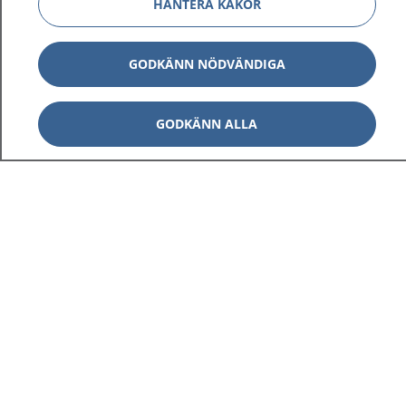
HANTERA KAKOR
GODKÄNN NÖDVÄNDIGA
GODKÄNN ALLA