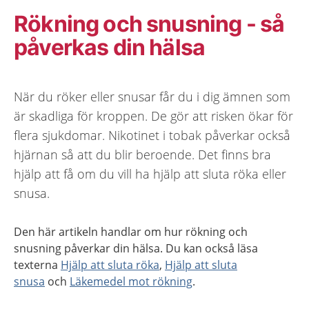
Rökning och snusning - så
påverkas din hälsa
När du röker eller snusar får du i dig ämnen som
är skadliga för kroppen. De gör att risken ökar för
flera sjukdomar. Nikotinet i tobak påverkar också
hjärnan så att du blir beroende. Det finns bra
hjälp att få om du vill ha hjälp att sluta röka eller
snusa.
Den här artikeln handlar om hur rökning och
snusning påverkar din hälsa. Du kan också läsa
texterna
Hjälp att sluta röka
,
Hjälp att sluta
snusa
och
Läkemedel mot rökning
.