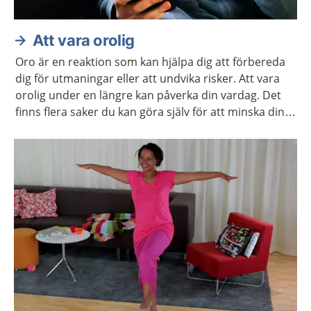
Att vara orolig
Oro är en reaktion som kan hjälpa dig att förbereda
dig för utmaningar eller att undvika risker. Att vara
orolig under en längre kan påverka din vardag. Det
finns flera saker du kan göra själv för att minska din
oro. Ibland kan du behöva hjälp.