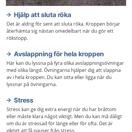
Hjälp att sluta röka
Det är aldrig för sent att sluta röka. Kroppen börjar
återhämta sig nästan omedelbart när du gör ett
rökstopp.
Avslappning för hela kroppen
Här kan du lyssna på fyra olika avslappningsövningar
med olika längd. Övningarna hjälper dig att slappna
av i hela kroppen. Du kan sitta eller ligga när du
lyssnar på övningarna.
Stress
Stress kan ge dig extra energi när du har bråttom
eller måste klara något viktigt. Men du kan må dåligt
om du är stressad för länge eller för ofta. Det är
viktigt att få pauser från stress.