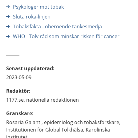
Psykologer mot tobak
Sluta röka-linjen
Tobaksfakta - oberoende tankesmedja
WHO - Tolv råd som minskar risken för cancer
Senast uppdaterad
:
2023-05-09
Redaktör
:
1177.se, nationella redaktionen
Granskare
:
Rosaria
Galanti,
epidemiolog och tobaksforskare,
Institutionen för Global Folkhälsa, Karolinska
institutet