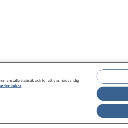
ammanställa statistik och för att viss nödvändig
änder kakor