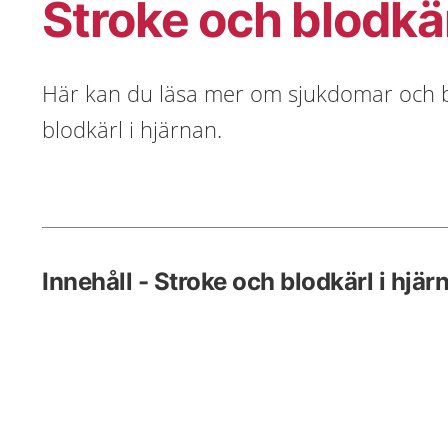
Stroke och blodkär
Här kan du läsa mer om sjukdomar och b
blodkärl i hjärnan.
Innehåll - Stroke och blodkärl i hjär