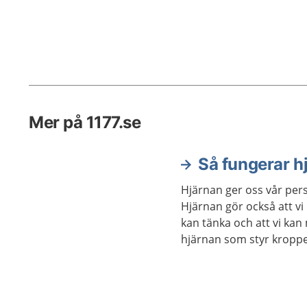
Mer på 1177.se
Så fungerar h
Hjärnan ger oss vår pers
Hjärnan gör också att vi
kan tänka och att vi kan
hjärnan som styr kroppen
exempel våra sinnen och