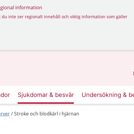
regional information
 du inte ser regionalt innehåll och viktig information som gäller
ador
Sjukdomar & besvär
Undersökning & b
erver
Stroke och blodkärl i hjärnan