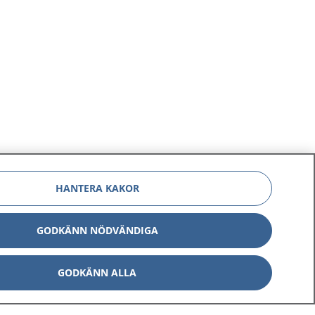
HANTERA KAKOR
GODKÄNN NÖDVÄNDIGA
GODKÄNN ALLA