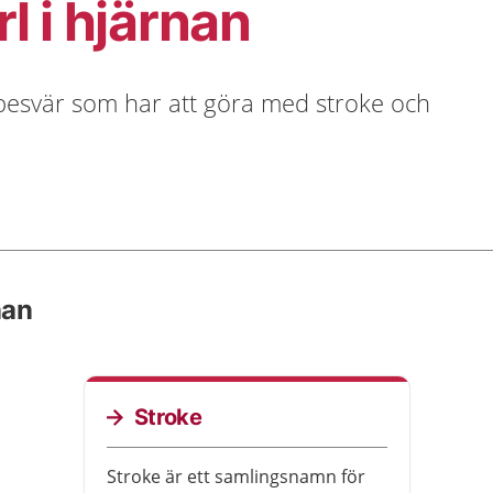
l i hjärnan
esvär som har att göra med stroke och
nan
Stroke
Stroke är ett samlingsnamn för